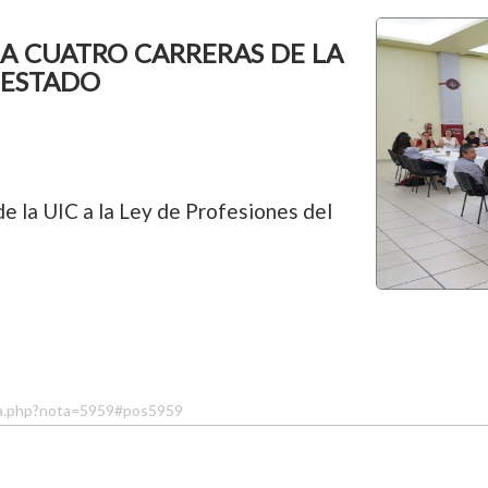
A CUATRO CARRERAS DE LA
L ESTADO
e la UIC a la Ley de Profesiones del
ta.php?nota=5959#pos5959