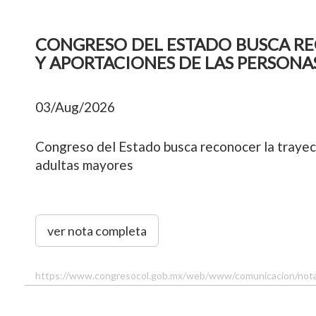
CONGRESO DEL ESTADO BUSCA R
Y APORTACIONES DE LAS PERSONA
03/Aug/2026
Congreso del Estado busca reconocer la trayec
adultas mayores
ver nota completa
https://www.congresocol.gob.mx/web/www/comunicacion/no