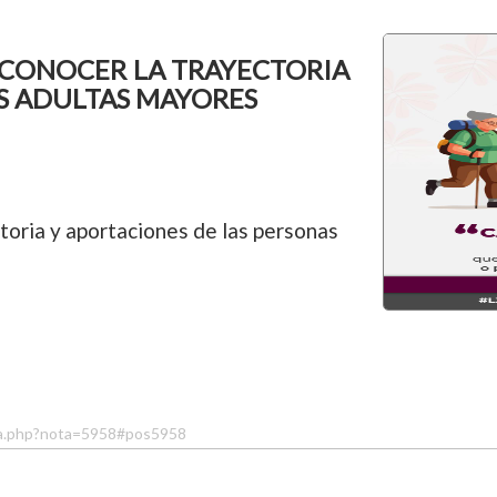
ECONOCER LA TRAYECTORIA
S ADULTAS MAYORES
toria y aportaciones de las personas
ta.php?nota=5958#pos5958