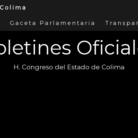
 Colima
s
Gaceta Parlamentaria
Transpa
letines Oficia
H. Congreso del Estado de Colima