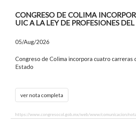
CONGRESO DE COLIMA INCORPOR
UIC A LA LEY DE PROFESIONES DE
05/Aug/2026
Congreso de Colima incorpora cuatro carreras d
Estado
ver nota completa
https://www.congresocol.gob.mx/web/www/comunicacion/no