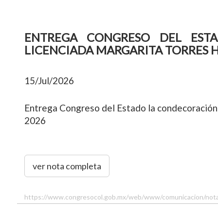
ENTREGA CONGRESO DEL EST
LICENCIADA MARGARITA TORRES 
15/Jul/2026
Entrega Congreso del Estado la condecoración
2026
ver nota completa
https://www.congresocol.gob.mx/web/www/comunicacion/no