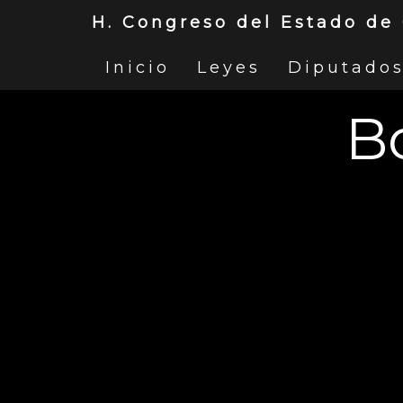
H. Congreso del Estado de
Inicio
Leyes
Diputado
Bo