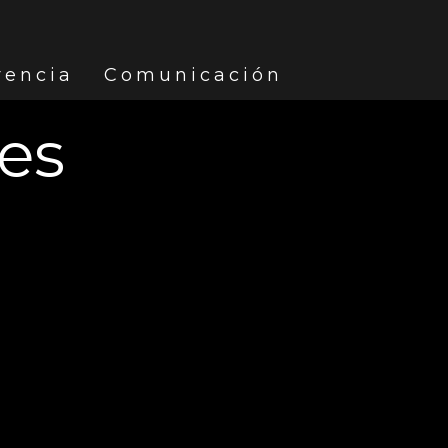
rencia
Comunicación
les