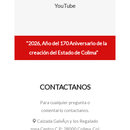
YouTube
"2026, Año del 170 Aniversario de la
creación del Estado de Colima"
CONTACTANOS
Para cualquier pregunta o
comentario contactanos.
Calzada GalvÃ¡n y los Regalado
zona Centro C.P: 28000 Colima, Col.