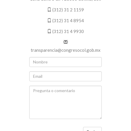
(312) 31 2 1159
(312) 31 4 8954
(312) 31 4 9930
transparencia@congresocol.gob.mx