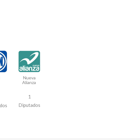
Nueva
N
Alianza
1
Diputados
dos