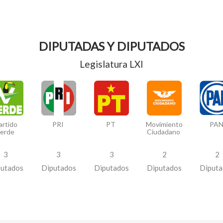
DIPUTADAS Y DIPUTADOS
Legislatura LXI
artido
Movimiento
PRI
PT
PA
erde
Ciudadano
3
2
3
3
2
putados
Diputados
Diputados
Diputados
Diputa