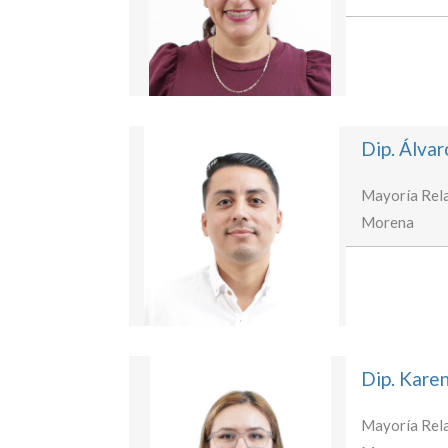
Dip. Álva
Mayoría Rela
Morena
Dip. Karen
Mayoría Rela