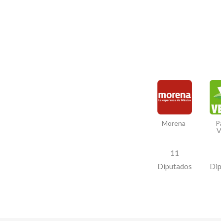
Morena
P
V
11
Diputados
Di