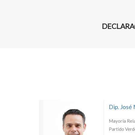
DECLARA
Dip. José
Mayoría Rela
Partido Verd