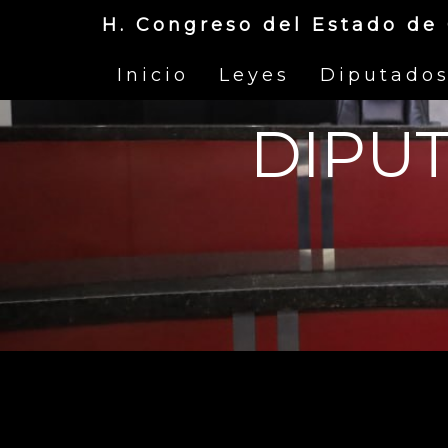
H. Congreso del Estado de
Inicio
Leyes
Diputado
DIPU