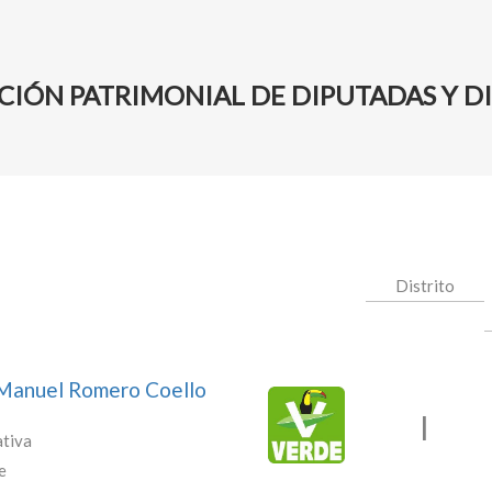
CIÓN PATRIMONIAL DE DIPUTADAS Y D
Distrito
 Manuel Romero Coello
I
tiva
e