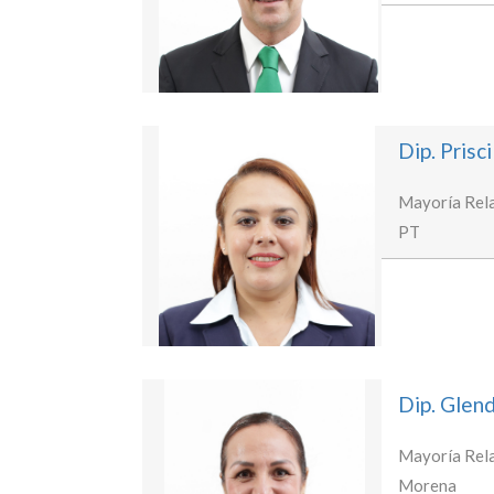
Dip. Prisc
Mayoría Rela
PT
Dip. Glen
Mayoría Rela
Morena