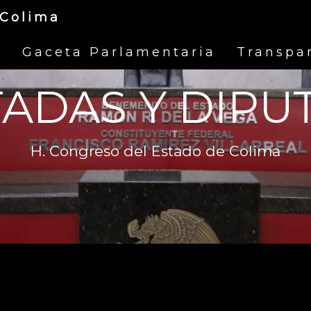
 Colima
s
Gaceta Parlamentaria
Transpa
TADAS Y DIPU
H. Congreso del Estado de Colima