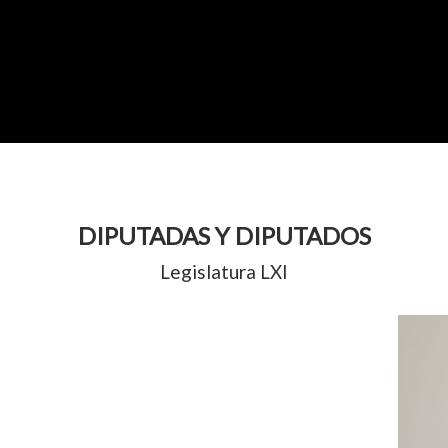
DIPUTADAS Y DIPUTADOS
Legislatura LXI