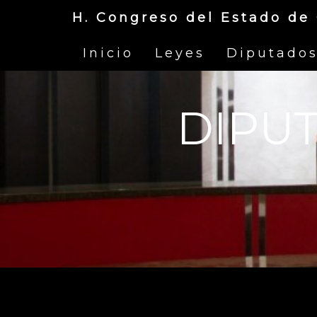
iii
H. Congreso del Estado de
Inicio
Leyes
Diputado
DIPU