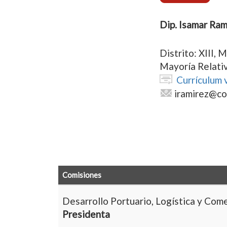
Dip. Isamar Ra
Distrito: XIII,
Mayoría Relati
Currículum 
iramirez@co
Comisiones
Desarrollo Portuario, Logística y Come
Presidenta